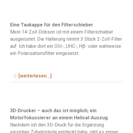
Eine Taukappe für den Filterschieber
Mein 14-Zoll-Dobson ist mit einem Filterschieber
ausgerüstet. Die Halterung nimmt 3 Stück 2-Zoll-Filter
auf. Ich habe dort ein OIII-, UHC-, Hβ- oder wahlweise
ein Polarisationsfilter eingesetzt.
[weiterlesen...]
3D-Drucker – auch das ist möglich; ein
Motorfokussierer an einem Helical-Auszug
Nachdem ich den 3D-Druck für die Ergänzung
einzelner Zubehörteile entdeckt habe, gibt es immer